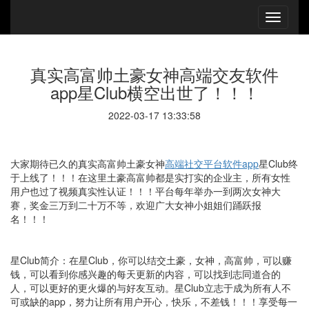
真实高富帅土豪女神高端交友软件
app星Club横空出世了！！！
2022-03-17 13:33:58
大家期待已久的真实高富帅土豪女神
高端社交平台软件app
星
Club
终
于上线了！！！在这里土豪高富帅都是实打实的企业主，所有女性
用户也过了视频真实性认证！！！平台每年举办一到两次女神大
赛，奖金三万到二十万不等，欢迎广大女神小姐姐们踊跃报
名！！！
星
Club
简介：在星
Club
，你可以结交土豪，女神，高富帅，可以赚
钱，可以看到你感兴趣的每天更新的内容，可以找到志同道合的
人，可以更好的更火爆的与好友互动。星
Club
立志于成为所有人不
可或缺的
app
，努力让所有用户开心，快乐，不差钱！！！享受每一