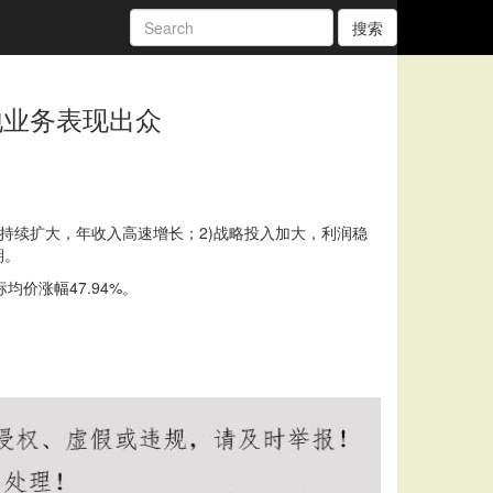
搜索
地业务表现出众
务”持续扩大，年收入高速增长；2)战略投入加大，利润稳
期。
均价涨幅47.94%。