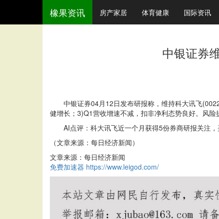
橡果资讯
房产家居
体育健康
国际资讯
中银证券维
中银证券04月12日发布研报称，维持科大讯飞(0022
健增长；3)Q1营收增速不减，扣非净利态势良好。风
AI点评：科大讯飞近一个月获得5份券商研报关注，买入4家
（文章来源：每日经济新闻）
文章来源：每日经济新闻
免费加速器
https://www.leigod.com/