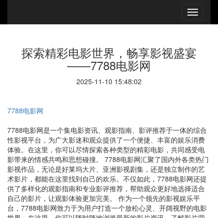
探索精彩电影世界，畅享影视盛宴
——7788电影网
2025-11-10 15:48:02
7788电影网
7788电影网是一个集电影资讯、观影指南、影评推荐于一体的综合
性影视平台，为广大影迷和观众提供了一个便捷、丰富的娱乐消费
体验。在这里，你可以尽情探索各种类型的精彩电影，共同感受电
影带来的情感共鸣和思想碰撞。 7788电影网汇聚了国内外各类热门
影视作品，无论是好莱坞大片、亚洲影视剧集，还是独立制作的艺
术影片，都能在这里找到自己的欢乐。不仅如此，7788电影网还提
供了多样化的观影指南和专业影评推荐，帮助观众更好地选择适合
自己的影片，让观影体验更加完美。 作为一个领先的影视娱乐平
台，7788电影网致力于为用户打造一个放松心灵、开阔视野的电影
世界。在这里，你可以随时随地浏览最新的影片资讯，了解影片背