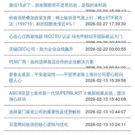
微信15岁了，朋友圈那些不是黑历史，是我的来时路
2026-03-02 15:09:12
价格强势叠加政策支撑，稀土板块景气度上行，稀土ETF易方
达（159715）标的指数收涨近4%！
2026-02-27 17:39:30
心连心江西基地获 ISCC EU 认证 绿色甲醇叩开国际航运大门
2026-02-26 20:42:27
无锡GEO公司：助力企业业绩飙升
2026-02-22 00:00:55
PLM厂商：如何选择最适合你的企业解决方案
2026-02-19 00:01:20
新春走基层，平安递温情——平安养老险上海分公司爱心慰问
暖人心
2026-02-13 15:39:56
ASICS亚瑟士发布新一代SUPERBLAST 3 焕新能量反馈，激活
身心跃动
2026-02-13 15:40:08
选择厦门展览公司的重要性及优势解析
2026-02-13 10:44:07
百度网站收录的核心逻辑与优化
2026-02-13 10:24:11