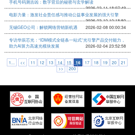
手机号码测吉凶：数字背后的秘密与玄学解读
2026-02-11 18:07:49
电影力量：激发社会责任感与推动公益事业发展的强大引擎
2026-02-10 10:18:50
无锡GEO公司：解锁网络营销新机遇
2026-02-08 00:00:34
专访华辰芯光：“IDM模式全链条一站式”光引擎产品交付能力，
助力AI算力高速光模块发展
2026-02-04 23:52:58
1...
<<
11
12
13
14
15
16
17
18
19
20
21
>>
200