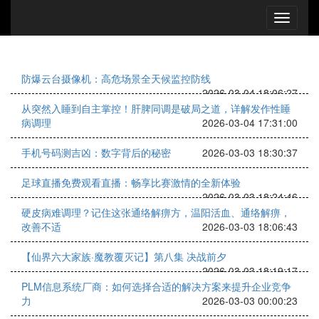
防爆云台摄像机：高危场景全天候监控防线
2026-03-04 18:06:27
从突然入睡到自主掌控！肝脾同调是破局之道，详解发作性睡
病调理
2026-03-04 17:31:00
手机号码测吉凶：数字背后的秘密
2026-03-03 18:30:37
足球直播免费观看直播：畅享比赛激情的全新体验
2026-03-03 18:24:46
硬皮病难调理？记住这张通络解痹方，温阳活血、通络解痹，
改善不适
2026-03-03 18:06:43
【仙界六大家族·魔教覆灭记】第八集 决战前夕
2026-03-03 18:19:17
PLM信息系统厂商：如何选择合适的解决方案来提升企业竞争
力
2026-03-03 00:00:23