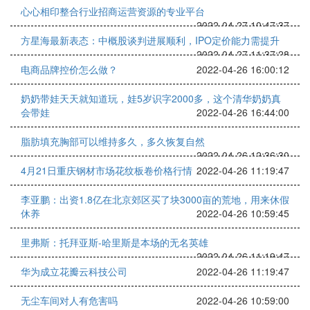
心心相印整合行业招商运营资源的专业平台
2022-04-27 10:47:37
方星海最新表态：中概股谈判进展顺利，IPO定价能力需提升
2022-04-27 11:37:28
电商品牌控价怎么做？
2022-04-26 16:00:12
奶奶带娃天天就知道玩，娃5岁识字2000多，这个清华奶奶真
会带娃
2022-04-26 16:44:00
脂肪填充胸部可以维持多久，多久恢复自然
2022-04-26 12:36:30
4月21日重庆钢材市场花纹板卷价格行情
2022-04-26 11:19:47
李亚鹏：出资1.8亿在北京郊区买了块3000亩的荒地，用来休假
休养
2022-04-26 10:59:45
里弗斯：托拜亚斯-哈里斯是本场的无名英雄
2022-04-26 11:19:47
华为成立花瓣云科技公司
2022-04-26 11:19:47
无尘车间对人有危害吗
2022-04-26 10:59:00