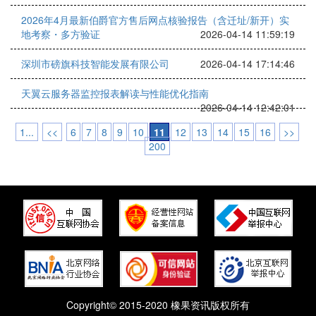
2026年4月最新伯爵官方售后网点核验报告（含迁址/新开）实
地考察・多方验证
2026-04-14 11:59:19
深圳市磅旗科技智能发展有限公司
2026-04-14 17:14:46
天翼云服务器监控报表解读与性能优化指南
2026-04-14 12:42:01
1...
<<
6
7
8
9
10
11
12
13
14
15
16
>>
200
Copyright© 2015-2020 橡果资讯版权所有